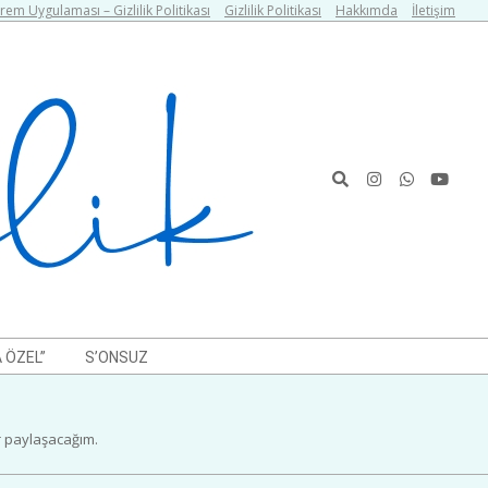
em Uygulaması – Gizlilik Politikası
Gizlilik Politikası
Hakkımda
İletişim
Search
 ÖZEL”
S’ONSUZ
er paylaşacağım.