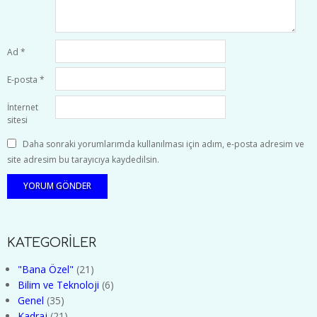
Ad
*
E-posta
*
İnternet
sitesi
Daha sonraki yorumlarımda kullanılması için adım, e-posta adresim ve
site adresim bu tarayıcıya kaydedilsin.
KATEGORİLER
"Bana Özel"
(21)
Bilim ve Teknoloji
(6)
Genel
(35)
Kadraj
(21)