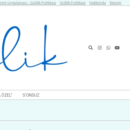
em Uygulaması – Gizlilik Politikası
Gizlilik Politikası
Hakkımda
İletişim
Search
 ÖZEL”
S’ONSUZ