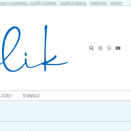
em Uygulaması – Gizlilik Politikası
Gizlilik Politikası
Hakkımda
İletişim
Search
 ÖZEL”
S’ONSUZ