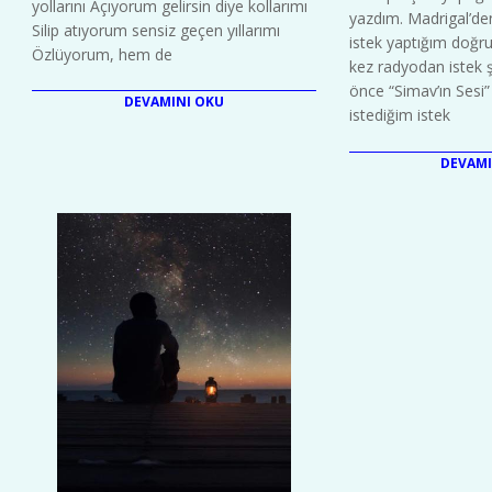
yollarını Açıyorum gelirsin diye kollarımı
yazdım. Madrigal’de
Silip atıyorum sensiz geçen yıllarımı
istek yaptığım doğrud
Özlüyorum, hem de
kez radyodan istek şa
önce “Simav’ın Sesi
DEVAMINI OKU
istediğim istek
DEVAMI