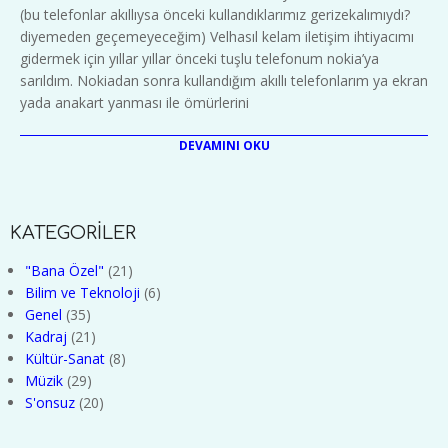
(bu telefonlar akıllıysa önceki kullandıklarımız gerizekalımıydı?
diyemeden geçemeyeceğim) Velhasıl kelam iletişim ihtiyacımı
gidermek için yıllar yıllar önceki tuşlu telefonum nokia’ya
sarıldım. Nokiadan sonra kullandığım akıllı telefonlarım ya ekran
yada anakart yanması ile ömürlerini
DEVAMINI OKU
KATEGORİLER
"Bana Özel"
(21)
Bilim ve Teknoloji
(6)
Genel
(35)
Kadraj
(21)
Kültür-Sanat
(8)
Müzik
(29)
S'onsuz
(20)