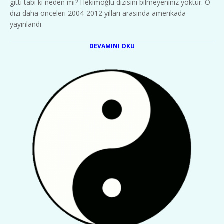
gitti tabi ki neden mi? Hekimoğlu dizisini bilmeyeniniz yoktur. O
dizi daha önceleri 2004-2012 yılları arasında amerikada
yayınlandı
DEVAMINI OKU