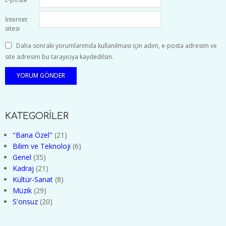
İnternet
sitesi
Daha sonraki yorumlarımda kullanılması için adım, e-posta adresim ve
site adresim bu tarayıcıya kaydedilsin.
KATEGORİLER
"Bana Özel"
(21)
Bilim ve Teknoloji
(6)
Genel
(35)
Kadraj
(21)
Kültür-Sanat
(8)
Müzik
(29)
S'onsuz
(20)