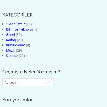
KATEGORİLER
"Bana Özel"
(21)
Bilim ve Teknoloji
(6)
Genel
(35)
Kadraj
(21)
Kültür-Sanat
(8)
Müzik
(29)
S'onsuz
(20)
Geçmişte Neler Yazmışım?
Geçmişte
Neler
Yazmışım?
Son yorumlar