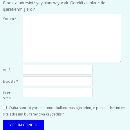
E-posta adresiniz yayınlanmayacak.
Gerekli alanlar
*
ile
işaretlenmişlerdir
Yorum
*
Ad
*
E-posta
*
İnternet
sitesi
Daha sonraki yorumlarımda kullanılması için adım, e-posta adresim ve
site adresim bu tarayıcıya kaydedilsin.