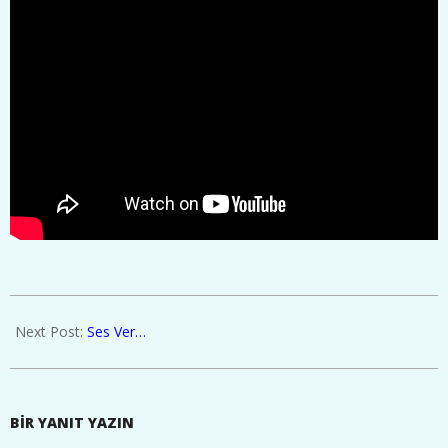
2015-
07-
Next Post:
Ses Ver…
11
BIR YANIT YAZIN