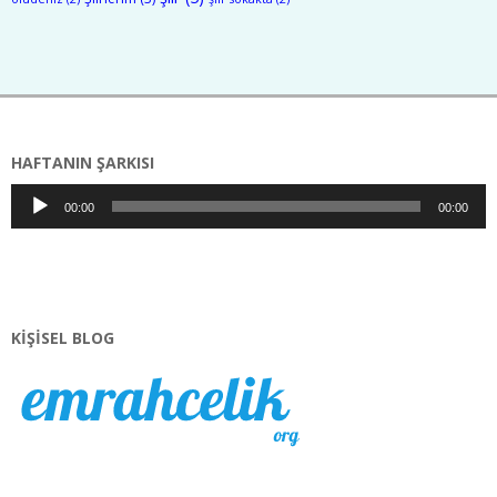
HAFTANIN ŞARKISI
Ses
00:00
00:00
oynatıcı
KIŞISEL BLOG