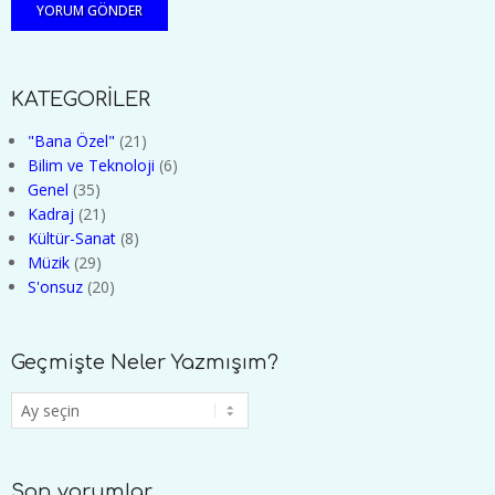
KATEGORİLER
"Bana Özel"
(21)
Bilim ve Teknoloji
(6)
Genel
(35)
Kadraj
(21)
Kültür-Sanat
(8)
Müzik
(29)
S'onsuz
(20)
Geçmişte Neler Yazmışım?
Geçmişte
Neler
Yazmışım?
Son yorumlar