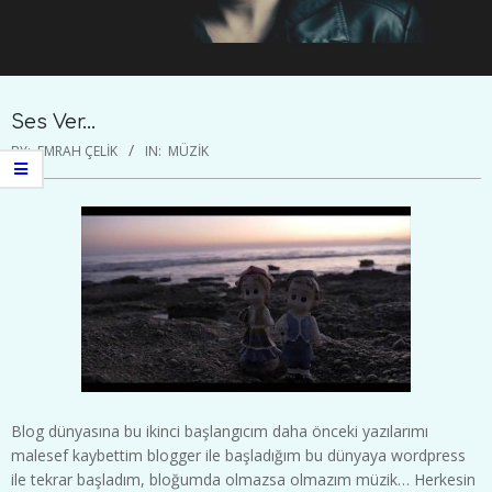
Ses Ver…
BY:
EMRAH ÇELIK
IN:
MÜZIK
Blog dünyasına bu ikinci başlangıcım daha önceki yazılarımı
malesef kaybettim blogger ile başladığım bu dünyaya wordpress
ile tekrar başladım, bloğumda olmazsa olmazım müzik… Herkesin