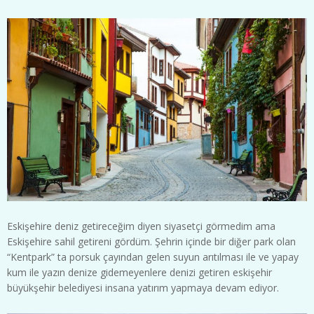
Eskişehire deniz getireceğim diyen siyasetçi görmedim ama
Eskişehire sahil getireni gördüm. Şehrin içinde bir diğer park olan
“Kentpark” ta porsuk çayından gelen suyun arıtılması ile ve yapay
kum ile yazın denize gidemeyenlere denizi getiren eskişehir
büyükşehir belediyesi insana yatırım yapmaya devam ediyor.