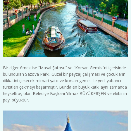
Bir diğer örnek ise “Masal Şatosu” ve “Korsan Gemisi”ni içerisinde
bulunduran Sazova Parkı. Güzel bir peyzaj çalışması ve çocukların
dikkatini çekecek mimari şato ve korsan gemisi ile yerli yabancı
turistleri çekmeyi başarmıştır. Bunda en büyük katkı aynı zamanda
heykeltraş olan Belediye Başkanı Yılmaz BÜYÜKERŞEN ve ekibinin
payı büyüktür.