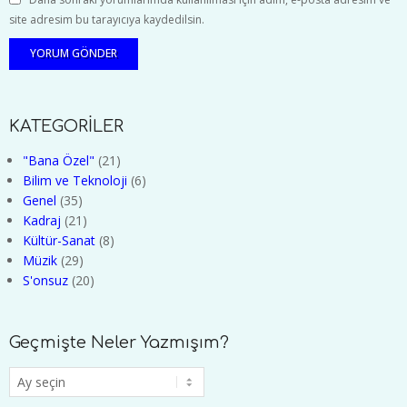
site adresim bu tarayıcıya kaydedilsin.
KATEGORİLER
"Bana Özel"
(21)
Bilim ve Teknoloji
(6)
Genel
(35)
Kadraj
(21)
Kültür-Sanat
(8)
Müzik
(29)
S'onsuz
(20)
Geçmişte Neler Yazmışım?
Geçmişte
Neler