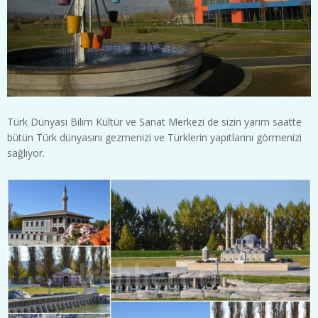
Türk Dünyası Bilim Kültür ve Sanat Merkezi de sizin yarım saatte
bütün Türk dünyasını gezmenizi ve Türklerin yapıtlarını görmenizi
sağlıyor.