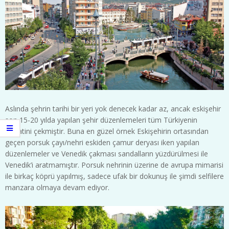
Aslında şehrin tarihi bir yeri yok denecek kadar az, ancak eskişehir
son 15-20 yılda yapılan şehir düzenlemeleri tüm Türkiyenin
dikkatini çekmiştir. Buna en güzel örnek Eskişehirin ortasından
geçen porsuk çayı/nehri eskiden çamur deryası iken yapılan
düzenlemeler ve Venedik çakması sandalların yüzdürülmesi ile
Venedik’i aratmamıştır. Porsuk nehrinin üzerine de avrupa mimarisi
ile birkaç köprü yapılmış, sadece ufak bir dokunuş ile şimdi selfilere
manzara olmaya devam ediyor.