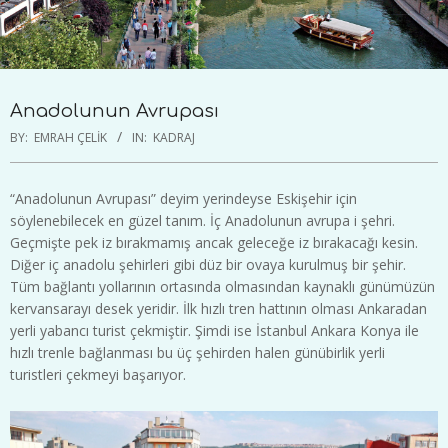
Anadolunun Avrupası
BY:
EMRAH ÇELIK
IN:
KADRAJ
“Anadolunun Avrupası” deyim yerindeyse Eskişehir için
söylenebilecek en güzel tanım. İç Anadolunun avrupa i şehri.
Geçmişte pek iz bırakmamış ancak geleceğe iz bırakacağı kesin.
Diğer iç anadolu şehirleri gibi düz bir ovaya kurulmuş bir şehir.
Tüm bağlantı yollarının ortasında olmasından kaynaklı günümüzün
kervansarayı desek yeridir. İlk hızlı tren hattının olması Ankaradan
yerli yabancı turist çekmiştir. Şimdi ise İstanbul Ankara Konya ile
hızlı trenle bağlanması bu üç şehirden halen günübirlik yerli
turistleri çekmeyi başarıyor.