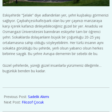
Eskişehirde “Şelale” diye adlandırılan yer, şehri kuşbakışı görmenizi
sağlıyor. Çaybahçesi/kafe/park olan bu yer çayınızı manzaraya
karşı içerek kafanızı dinleyebileceğiniz güzel bir yer. Anadolu ve
Osmangazi Üniversitesini barındıran eskişehir tam bir öğrenci
şehri. Sokaklarda dolaşanların büyük bir çoğunluğu 20-25 yaş
ortalamasına sahip olduğu söyleyebilirim. Her türlü insanın aynı
sokakta görüldüğü bu şehirde, yerli olsun yabancı olsun herkes
birbirine saygılı. Bu şehre Avrupa dememin bir sebebi de bu.
Güzel şehirlerde, yüreği güzel insanlarla yürümeniz dileğimle…
bugünlük benden bu kadar.
2020-
02-
Previous Post:
Sadelik Akımı
16
Next Post:
Filozof Çocuk