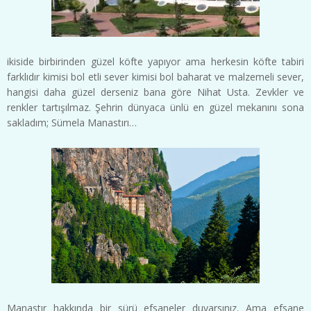
ikiside birbirinden güzel köfte yapıyor ama herkesin köfte tabiri
farklıdır kimisi bol etli sever kimisi bol baharat ve malzemeli sever,
hangisi daha güzel derseniz bana göre Nihat Usta. Zevkler ve
renkler tartışılmaz. Şehrin dünyaca ünlü en güzel mekanını sona
sakladım; Sümela Manastırı…
Manastır hakkında bir sürü efsaneler duyarsınız. Ama efsane