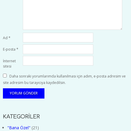
Ad
*
E-posta
*
İnternet
sitesi
Daha sonraki yorumlarımda kullanılması için adım, e-posta adresim ve
site adresim bu tarayıcıya kaydedilsin.
KATEGORİLER
"Bana Özel"
(21)