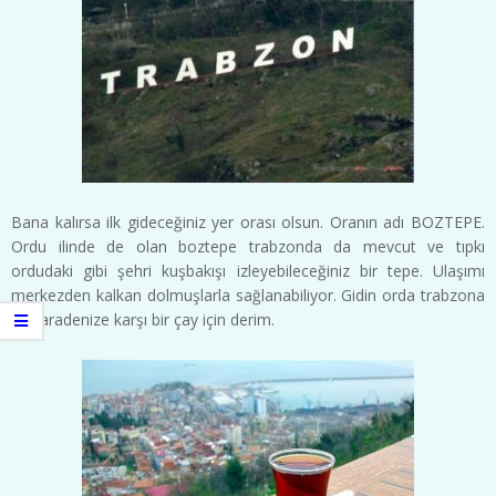
Bana kalırsa ilk gideceğiniz yer orası olsun. Oranın adı BOZTEPE.
Ordu ilinde de olan boztepe trabzonda da mevcut ve tıpkı
ordudaki gibi şehri kuşbakışı izleyebileceğiniz bir tepe. Ulaşımı
merkezden kalkan dolmuşlarla sağlanabiliyor. Gidin orda trabzona
ve karadenize karşı bir çay için derim.