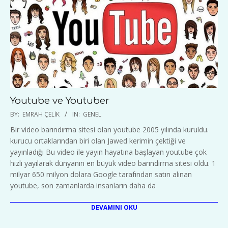
Youtube ve Youtuber
2020-
BY:
EMRAH ÇELIK
IN:
GENEL
01-
Bir video barındırma sitesi olan youtube 2005 yılında kuruldu.
01
kurucu ortaklarından biri olan Jawed kerimin çektiği ve
yayınladığı Bu video ile yayın hayatına başlayan youtube çok
hızlı yayılarak dünyanın en büyük video barındırma sitesi oldu. 1
milyar 650 milyon dolara Google tarafından satın alınan
youtube, son zamanlarda insanların daha da
DEVAMINI OKU