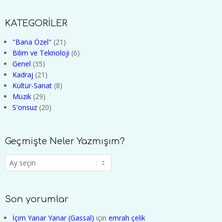
KATEGORİLER
"Bana Özel"
(21)
Bilim ve Teknoloji
(6)
Genel
(35)
Kadraj
(21)
Kültür-Sanat
(8)
Müzik
(29)
S'onsuz
(20)
Geçmişte Neler Yazmışım?
Geçmişte
Neler
Yazmışım?
Son yorumlar
İçim Yanar Yanar (Gassal)
için
emrah çelik