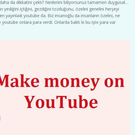
 daha da dikkatini çekti? Nedenini biliyorsunuz tamamen duygusal…
yediğini içtiğini, gezdiğini tozduğunu, özelini genelini herşeyi
 yayınladı youtube da. Biz insanoğlu da insanların özelini, ne
kçe youtube onlara para verdi. Onlarda baktı ki bu işte para var