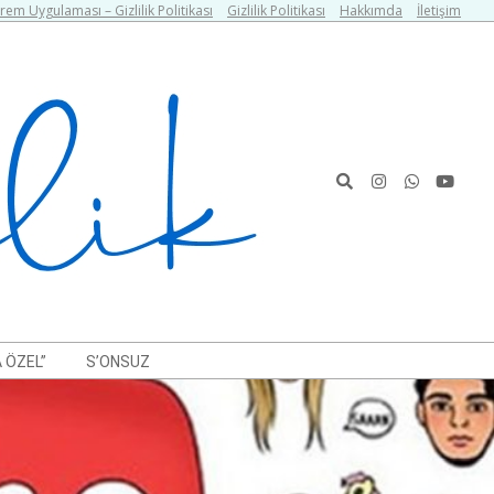
em Uygulaması – Gizlilik Politikası
Gizlilik Politikası
Hakkımda
İletişim
Search
 ÖZEL”
S’ONSUZ