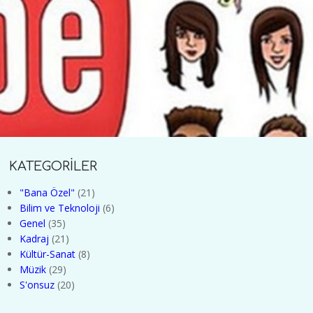
KATEGORİLER
"Bana Özel"
(21)
Bilim ve Teknoloji
(6)
Genel
(35)
Kadraj
(21)
Kültür-Sanat
(8)
Müzik
(29)
S'onsuz
(20)