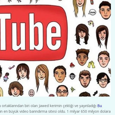
 ortaklarından biri olan Jawed kerimin çektiği ve yayınladığı
Bu
ın en büyük video barındırma sitesi oldu. 1 milyar 650 milyon dolara