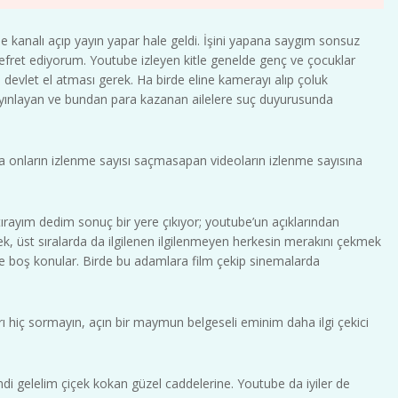
tube kanalı açıp yayın yapar hale geldi. İşini yapana saygım sonsuz
nefret ediyorum. Youtube izleyen kitle genelde genç ve çocuklar
 devlet el atması gerek. Ha birde eline kamerayı alıp çoluk
ınlayan ve bundan para kazanan ailelere suç duyurusunda
ama onların izlenme sayısı saçmasapan videoların izlenme sayısına
tırayım dedim sonuç bir yere çıkıyor; youtube’un açıklarından
ek, üst sıralarda da ilgilenen ilgilenmeyen herkesin merakını çekmek
 ve boş konular. Birde bu adamlara film çekip sinemalarda
ı hiç sormayın, açın bir maymun belgeseli eminim daha ilgi çekici
di gelelim çiçek kokan güzel caddelerine. Youtube da iyiler de