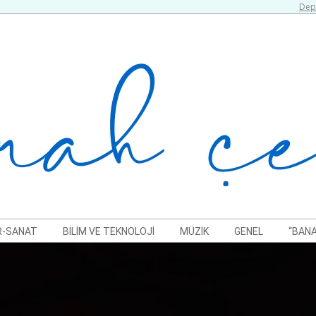
Depr
R-SANAT
BILIM VE TEKNOLOJI
MÜZIK
GENEL
“BANA