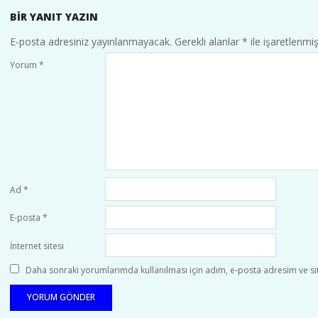
BIR YANIT YAZIN
E-posta adresiniz yayınlanmayacak.
Gerekli alanlar
*
ile işaretlenmiş
Yorum
*
Ad
*
E-posta
*
İnternet sitesi
Daha sonraki yorumlarımda kullanılması için adım, e-posta adresim ve sit