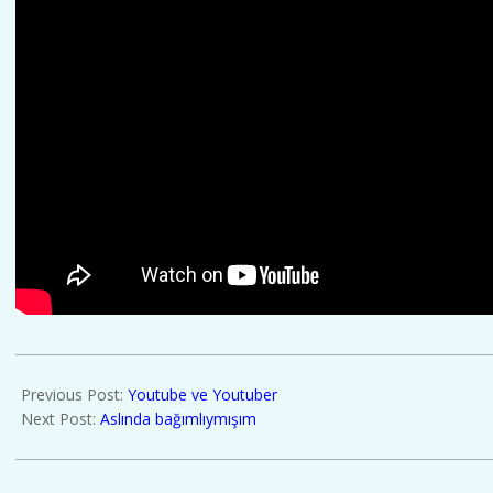
2020-
01-
Previous Post:
Youtube ve Youtuber
12
Next Post:
Aslında bağımlıymışım