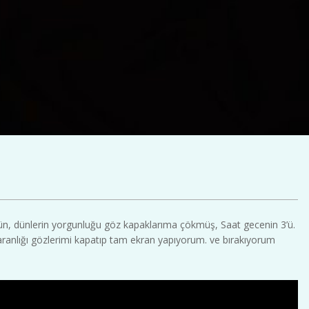
n, dünlerin yorgunluğu göz kapaklarıma çökmüş, Saat gecenin 3’ü.
aranlığı gözlerimi kapatıp tam ekran yapıyorum. ve bırakıyorum