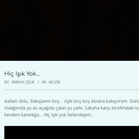
Hiç Işık Yok…
BY:
EMRAH ÇELIK
IN:
MÜZIK
Kafam dolu, Bakışlarım boş… öyle boş boş ekrana bakıyorum. Dünü
Kulağımda şu an aşağıda çalan şu şarkı. Sabaha karşı etrafımdaki k
kendimi karanlığa… Hiç Işık yok farkındayım…