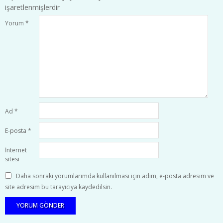
işaretlenmişlerdir
Yorum
*
Ad
*
E-posta
*
İnternet
sitesi
Daha sonraki yorumlarımda kullanılması için adım, e-posta adresim ve
site adresim bu tarayıcıya kaydedilsin.