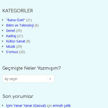
KATEGORİLER
"Bana Özel"
(21)
Bilim ve Teknoloji
(6)
Genel
(35)
Kadraj
(21)
Kültür-Sanat
(8)
Müzik
(29)
S'onsuz
(20)
Geçmişte Neler Yazmışım?
Geçmişte
Neler
Yazmışım?
Son yorumlar
İçim Yanar Yanar (Gassal)
için
emrah çelik