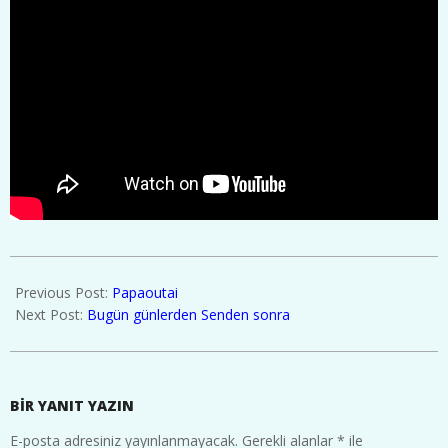
2026-
01-
Previous Post:
Papaoutai
16
Next Post:
Bugün günlerden Senden sonra
BIR YANIT YAZIN
E-posta adresiniz yayınlanmayacak.
Gerekli alanlar
*
ile