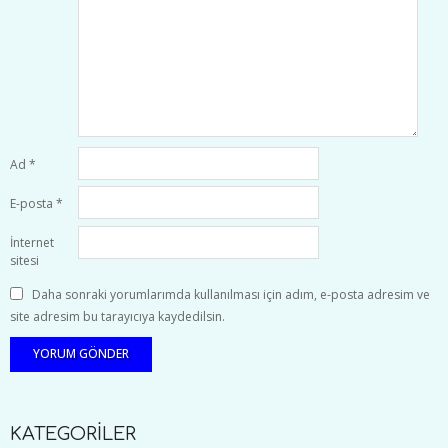
Ad
*
E-posta
*
İnternet
sitesi
Daha sonraki yorumlarımda kullanılması için adım, e-posta adresim ve
site adresim bu tarayıcıya kaydedilsin.
KATEGORİLER