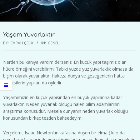
Yaşam Yuvarlaktır
BY:
EMRAH ÇELIK
IN:
GENEL
Nerden bu kanıya vardım derseniz. En küçük yapı taşımız olan
hücre örneğini verebilirim. Tabiki yüzde yüz yuvarlaklık olmasa da
biçim olarak yuvarlaktır. Hakeza dünya ve gezegenlerin hatta
galaksilerin yapıları da öyledir.
Yaşamımızın en küçük yapısından en büyük yapılarına kadar
yuvarlaktır. Neden yuvarlak olduğu halen bilim adamlarının
araştırma konusudur. Mesela dünyanın neden yuvarlak olduğu
konusundan birkaç tezden bahsedeyim;
Yerçekimi; Isaac Newton’un kafasına düşen bir elma ( ki o da
yuvarlaktır) sayesinde yerçekimini bulmuş ve dünyadaki nesnelerin