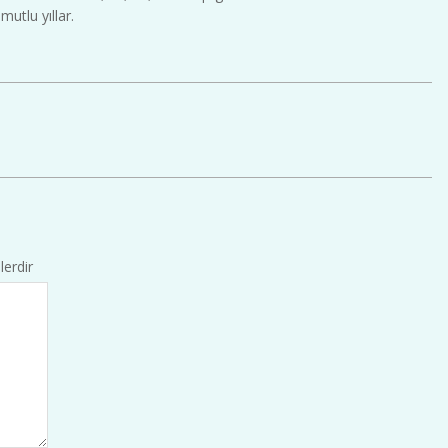
mutlu yıllar.
lerdir