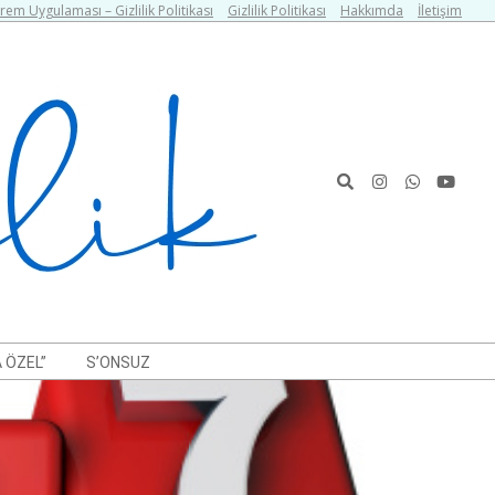
em Uygulaması – Gizlilik Politikası
Gizlilik Politikası
Hakkımda
İletişim
Search
 ÖZEL”
S’ONSUZ