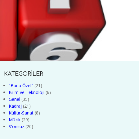
KATEGORİLER
"Bana Özel"
(21)
Bilim ve Teknoloji
(6)
Genel
(35)
Kadraj
(21)
Kültür-Sanat
(8)
Müzik
(29)
S'onsuz
(20)