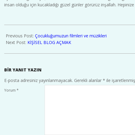
insan olduğu için kucakladığı güzel günler görürüz inşallah. Hepinize 
2017-
01-
Previous Post:
Çocukluğumuzun filmleri ve müzikleri
01
Next Post:
KİŞİSEL BLOG AÇMAK
BIR YANIT YAZIN
E-posta adresiniz yayınlanmayacak.
Gerekli alanlar
*
ile işaretlenmiş
Yorum
*