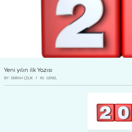
Yeni yılın ilk Yazısı
BY:
EMRAH ÇELIK
IN:
GENEL