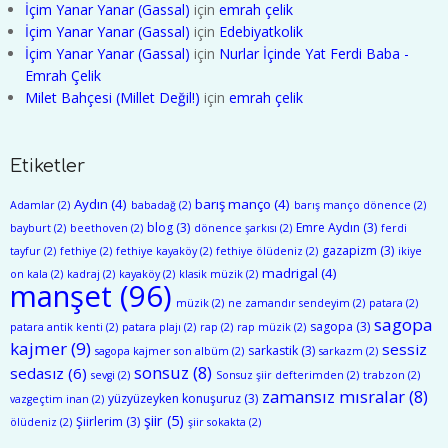
İçim Yanar Yanar (Gassal)
için
emrah çelik
İçim Yanar Yanar (Gassal)
için
Edebiyatkolik
İçim Yanar Yanar (Gassal)
için
Nurlar İçinde Yat Ferdi Baba -
Emrah Çelik
Milet Bahçesi (Millet Değil!)
için
emrah çelik
Etiketler
Aydın
(4)
barış manço
(4)
Adamlar
(2)
babadağ
(2)
barış manço dönence
(2)
blog
(3)
Emre Aydın
(3)
bayburt
(2)
beethoven
(2)
dönence şarkısı
(2)
ferdi
gazapizm
(3)
tayfur
(2)
fethiye
(2)
fethiye kayaköy
(2)
fethiye ölüdeniz
(2)
ikiye
madrigal
(4)
on kala
(2)
kadraj
(2)
kayaköy
(2)
klasik müzik
(2)
manşet
(96)
müzik
(2)
ne zamandır sendeyim
(2)
patara
(2)
sagopa
sagopa
(3)
patara antik kenti
(2)
patara plajı
(2)
rap
(2)
rap müzik
(2)
kajmer
(9)
sessiz
sarkastik
(3)
sagopa kajmer son albüm
(2)
sarkazm
(2)
sonsuz
(8)
sedasız
(6)
sevgi
(2)
Sonsuz şiir defterimden
(2)
trabzon
(2)
zamansız mısralar
(8)
yüzyüzeyken konuşuruz
(3)
vazgeçtim inan
(2)
şiir
(5)
Şiirlerim
(3)
ölüdeniz
(2)
şiir sokakta
(2)