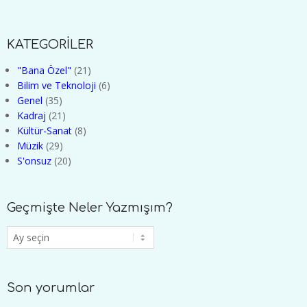
KATEGORİLER
"Bana Özel"
(21)
Bilim ve Teknoloji
(6)
Genel
(35)
Kadraj
(21)
Kültür-Sanat
(8)
Müzik
(29)
S'onsuz
(20)
Geçmişte Neler Yazmışım?
Geçmişte
Neler
Yazmışım?
Son yorumlar