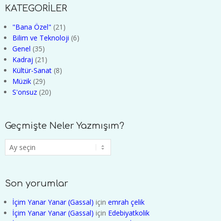
KATEGORİLER
"Bana Özel"
(21)
Bilim ve Teknoloji
(6)
Genel
(35)
Kadraj
(21)
Kültür-Sanat
(8)
Müzik
(29)
S'onsuz
(20)
Geçmişte Neler Yazmışım?
Geçmişte
Neler
Yazmışım?
Son yorumlar
İçim Yanar Yanar (Gassal)
için
emrah çelik
İçim Yanar Yanar (Gassal)
için
Edebiyatkolik