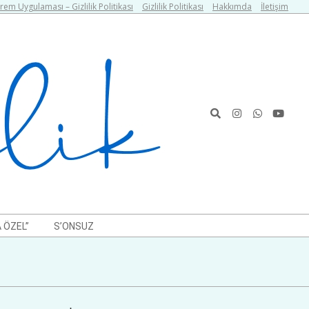
em Uygulaması – Gizlilik Politikası
Gizlilik Politikası
Hakkımda
İletişim
Search
 ÖZEL”
S’ONSUZ