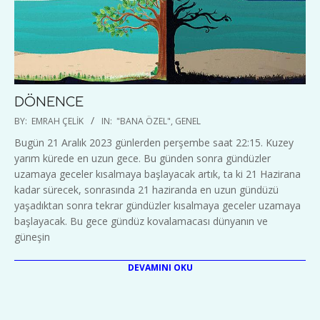
DÖNENCE
2023-
BY:
EMRAH ÇELIK
IN:
"BANA ÖZEL"
,
GENEL
12-
Bugün 21 Aralık 2023 günlerden perşembe saat 22:15. Kuzey
21
yarım kürede en uzun gece. Bu günden sonra gündüzler
uzamaya geceler kısalmaya başlayacak artık, ta ki 21 Hazirana
kadar sürecek, sonrasında 21 haziranda en uzun gündüzü
yaşadıktan sonra tekrar gündüzler kısalmaya geceler uzamaya
başlayacak. Bu gece gündüz kovalamacası dünyanın ve
güneşin
DEVAMINI OKU