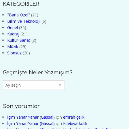
KATEGORİLER
"Bana Özel"
(21)
Bilim ve Teknoloji
(6)
Genel
(35)
Kadraj
(21)
Kültür-Sanat
(8)
Müzik
(29)
S'onsuz
(20)
Geçmişte Neler Yazmışım?
Geçmişte
Neler
Yazmışım?
Son yorumlar
İçim Yanar Yanar (Gassal)
için
emrah çelik
İçim Yanar Yanar (Gassal)
için
Edebiyatkolik