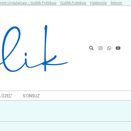
em Uygulaması – Gizlilik Politikası
Gizlilik Politikası
Hakkımda
İletişim
Search
 ÖZEL”
S’ONSUZ