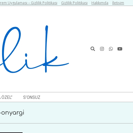
em Uygulaması – Gizlilik Politikası
Gizlilik Politikası
Hakkımda
İletişim
Search
 ÖZEL”
S’ONSUZ
i-onyargi