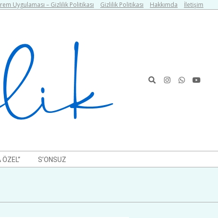
em Uygulaması – Gizlilik Politikası
Gizlilik Politikası
Hakkımda
İletişim
Search
 ÖZEL”
S’ONSUZ