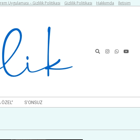
em Uygulaması – Gizlilik Politikası
Gizlilik Politikası
Hakkımda
İletişim
Search
 ÖZEL”
S’ONSUZ